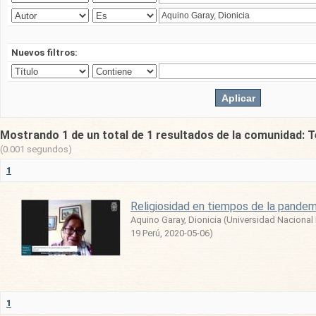
Nuevos filtros:
Mostrando 1 de un total de 1 resultados de la comunidad: T
(0.001 segundos)
1
Religiosidad en tiempos de la pandem
Aquino Garay, Dionicia
(
Universidad Nacional
19 Perú
,
2020-05-06
)
1