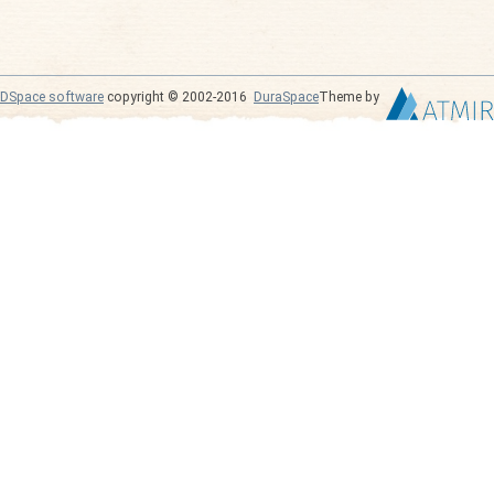
DSpace software
copyright © 2002-2016
DuraSpace
Theme by