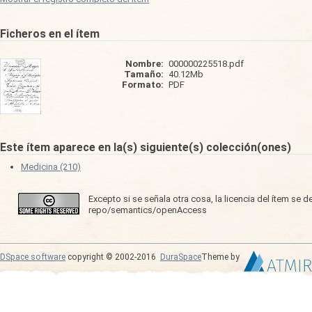
Ficheros en el ítem
Nombre:
000000225518.pdf
Tamaño:
40.12Mb
Formato:
PDF
Este ítem aparece en la(s) siguiente(s) colección(ones)
Medicina (210)
Excepto si se señala otra cosa, la licencia del ítem se 
repo/semantics/openAccess
DSpace software
copyright © 2002-2016
DuraSpace
Theme by