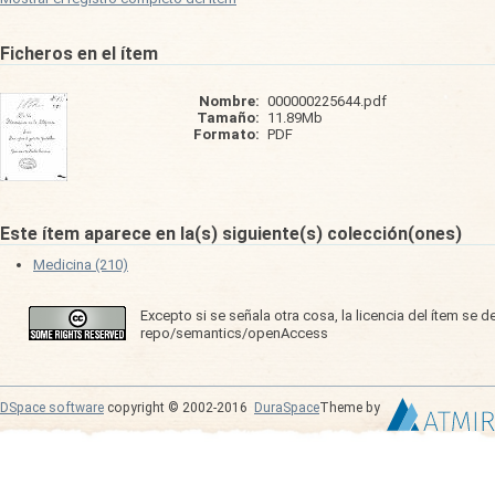
Ficheros en el ítem
Nombre:
000000225644.pdf
Tamaño:
11.89Mb
Formato:
PDF
Este ítem aparece en la(s) siguiente(s) colección(ones)
Medicina (210)
Excepto si se señala otra cosa, la licencia del ítem se 
repo/semantics/openAccess
DSpace software
copyright © 2002-2016
DuraSpace
Theme by