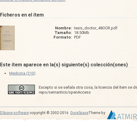
Ficheros en el ítem
Nombre:
tesis_doctor_48OCR.pdf
Tamaño:
18.50Mb
Formato:
PDF
Este ítem aparece en la(s) siguiente(s) colección(ones)
Medicina (210)
Excepto si se señala otra cosa, la licencia del ítem se 
repo/semantics/openAccess
DSpace software
copyright © 2002-2016
DuraSpace
Theme by