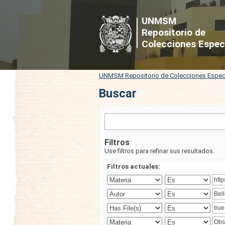
Buscar
UNMSM
Repositorio de
Colecciones Espec
UNMSM Repositorio de Colecciones Espec
Buscar
Filtros
Use filtros para refinar sus resultados.
Filtros actuales: