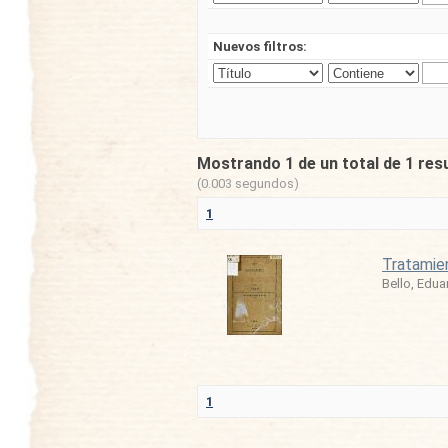
Nuevos filtros:
Mostrando 1 de un total de 1 res
(0.003 segundos)
1
Tratamie
Bello, Edua
1