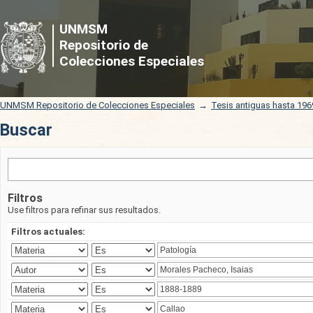
Buscar
UNMSM
Repositorio de
Colecciones Especiales
UNMSM Repositorio de Colecciones Especiales
→
Tesis antiguas hasta 196
Buscar
Filtros
Use filtros para refinar sus resultados.
Filtros actuales: