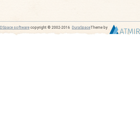
DSpace software
copyright © 2002-2016
DuraSpace
Theme by