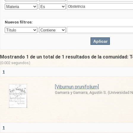
Nuevos filtros:
Mostrando 1 de un total de 1 resultados de la comunidad: T
(0.002 segundos)
1
[Viburnun prunifolium]
Gamarra y Gamarra, Agustín S.
(
Universidad 
1