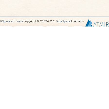
DSpace software
copyright © 2002-2016
DuraSpace
Theme by