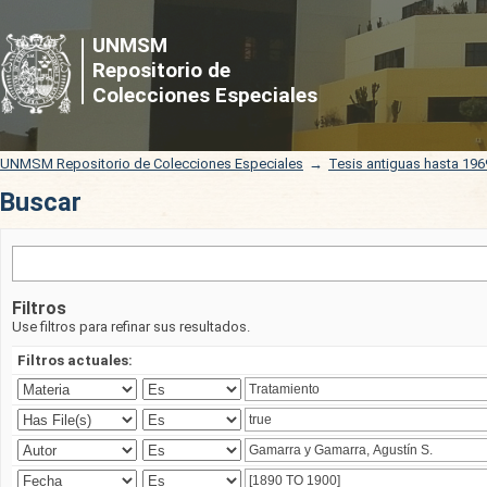
Buscar
UNMSM
Repositorio de
Colecciones Especiales
UNMSM Repositorio de Colecciones Especiales
→
Tesis antiguas hasta 196
Buscar
Filtros
Use filtros para refinar sus resultados.
Filtros actuales: