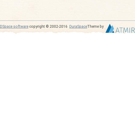
DSpace software
copyright © 2002-2016
DuraSpace
Theme by