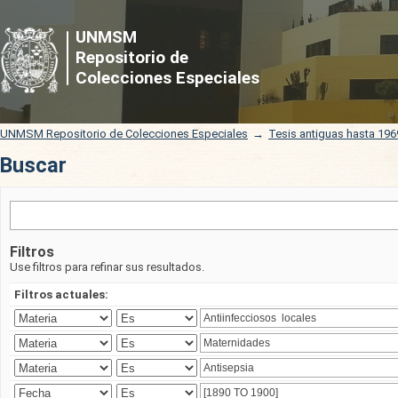
Buscar
UNMSM
Repositorio de
Colecciones Especiales
UNMSM Repositorio de Colecciones Especiales
→
Tesis antiguas hasta 196
Buscar
Filtros
Use filtros para refinar sus resultados.
Filtros actuales: