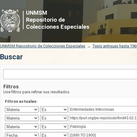
Buscar
UNMSM
Repositorio de
Colecciones Especiales
UNMSM Repositorio de Colecciones Especiales
→
Tesis antiguas hasta 196
Buscar
Filtros
Use filtros para refinar sus resultados.
Filtros actuales: