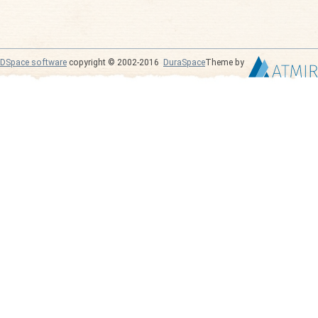
DSpace software
copyright © 2002-2016
DuraSpace
Theme by