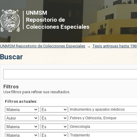
Buscar
UNMSM
Repositorio de
Colecciones Especiales
UNMSM Repositorio de Colecciones Especiales
→
Tesis antiguas hasta 196
Buscar
Filtros
Use filtros para refinar sus resultados.
Filtros actuales: