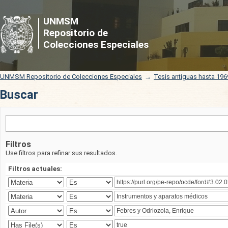
Buscar
UNMSM
Repositorio de
Colecciones Especiales
UNMSM Repositorio de Colecciones Especiales
→
Tesis antiguas hasta 196
Buscar
Filtros
Use filtros para refinar sus resultados.
Filtros actuales: