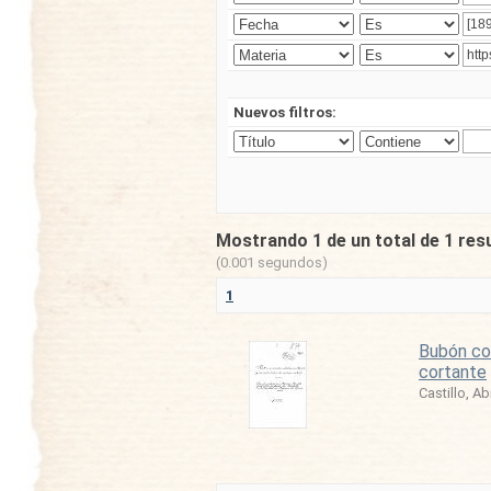
Nuevos filtros:
Mostrando 1 de un total de 1 res
(0.001 segundos)
1
Bubón con
cortante
Castillo, A