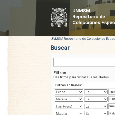
Buscar
UNMSM
Repositorio de
Colecciones Espec
UNMSM Repositorio de Colecciones Espec
Buscar
Filtros
Use filtros para refinar sus resultados.
Filtros actuales: