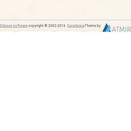
DSpace software
copyright © 2002-2016
DuraSpace
Theme by