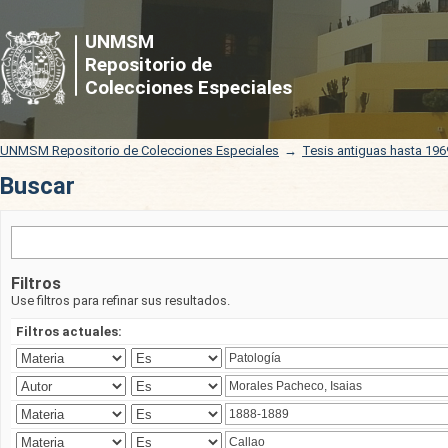
Buscar
UNMSM
Repositorio de
Colecciones Especiales
UNMSM Repositorio de Colecciones Especiales
→
Tesis antiguas hasta 196
Buscar
Filtros
Use filtros para refinar sus resultados.
Filtros actuales: