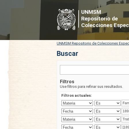
Buscar
UNMSM
Repositorio de
Colecciones Espec
UNMSM Repositorio de Colecciones Espec
Buscar
Filtros
Use filtros para refinar sus resultados.
Filtros actuales: