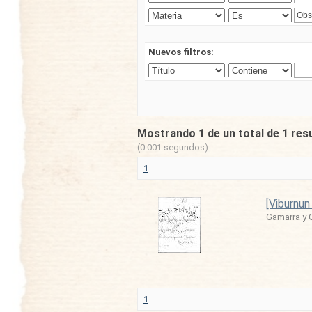
Nuevos filtros:
Mostrando 1 de un total de 1 res
(0.001 segundos)
1
[Viburnun
Gamarra y 
1