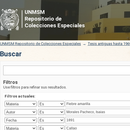
Buscar
UNMSM
Repositorio de
Colecciones Especiales
UNMSM Repositorio de Colecciones Especiales
→
Tesis antiguas hasta 196
Buscar
Filtros
Use filtros para refinar sus resultados.
Filtros actuales: