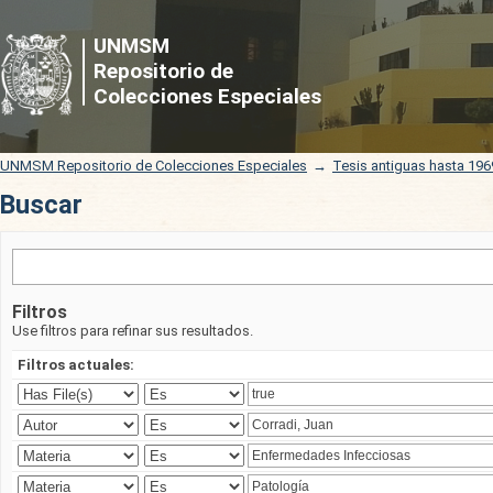
Buscar
UNMSM
Repositorio de
Colecciones Especiales
UNMSM Repositorio de Colecciones Especiales
→
Tesis antiguas hasta 196
Buscar
Filtros
Use filtros para refinar sus resultados.
Filtros actuales: