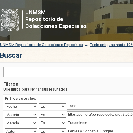
Buscar
UNMSM
Repositorio de
Colecciones Especiales
UNMSM Repositorio de Colecciones Especiales
→
Tesis antiguas hasta 196
Buscar
Filtros
Use filtros para refinar sus resultados.
Filtros actuales: