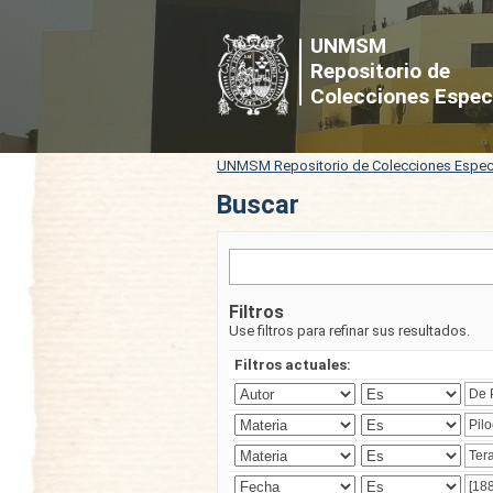
Buscar
UNMSM
Repositorio de
Colecciones Espec
UNMSM Repositorio de Colecciones Espec
Buscar
Filtros
Use filtros para refinar sus resultados.
Filtros actuales: