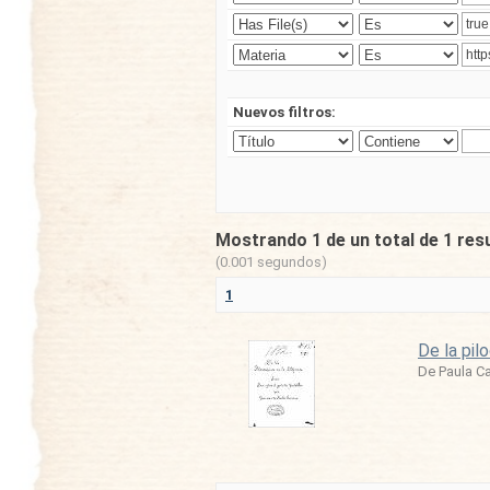
Nuevos filtros:
Mostrando 1 de un total de 1 res
(0.001 segundos)
1
De la pilo
De Paula C