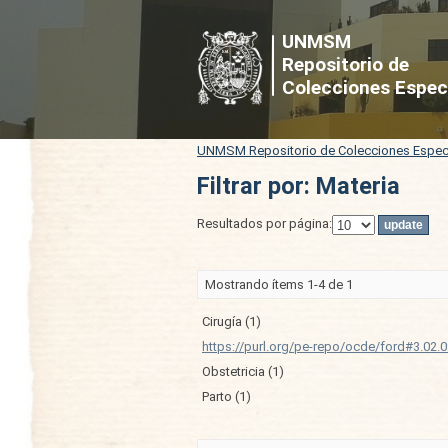
Filtrar por: Materia
UNMSM
Repositorio de
Colecciones Espec
UNMSM Repositorio de Colecciones Espec
Filtrar por: Materia
Resultados por página:
Mostrando ítems 1-4 de 1
Cirugía (1)
https://purl.org/pe-repo/ocde/ford#3.02.0
Obstetricia (1)
Parto (1)