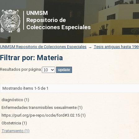
Filtrar por: Materia
UNMSM
Repositorio de
Colecciones Especiales
UNMSM Repositorio de Colecciones Especiales
→
Tesis antiguas hasta 196
Filtrar por: Materia
Resultados por página:
Mostrando ítems 1-5 de 1
diagnóstico (1)
Enfermedades transmisibles sexualmente (1)
https://purl.org/pe-repo/ocde/ford#3.02.15 (1)
Obstetricia (1)
Tratamiento (1)