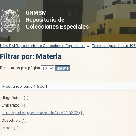
Filtrar por: Materia
UNMSM
Repositorio de
Colecciones Especiales
UNMSM Repositorio de Colecciones Especiales
→
Tesis antiguas hasta 196
Filtrar por: Materia
Resultados por página:
Mostrando ítems 1-5 de 1
diagnóstico (1)
Embarazo (1)
https://purl.org/pe-repo/ocde/ford#3.02.02 (1)
Obstetricia (1)
Partos (1)