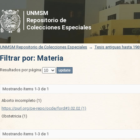
Filtrar por: Materia
UNMSM
Repositorio de
Colecciones Especiales
UNMSM Repositorio de Colecciones Especiales
→
Tesis antiguas hasta 196
Filtrar por: Materia
Resultados por página:
Mostrando ítems 1-3 de 1
Aborto incompleto (1)
https://purl.org/pe-repo/ocde/ford#3.02.02 (1)
Obstetricia (1)
Mostrando ítems 1-3 de 1