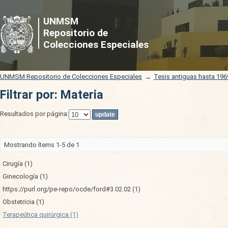
Filtrar por: Materia
UNMSM
Repositorio de
Colecciones Especiales
UNMSM Repositorio de Colecciones Especiales
→
Tesis antiguas hasta 196
Filtrar por: Materia
Resultados por página:
Mostrando ítems 1-5 de 1
Cirugía (1)
Ginecología (1)
https://purl.org/pe-repo/ocde/ford#3.02.02 (1)
Obstetricia (1)
Terapeútica quirúrgica (1)