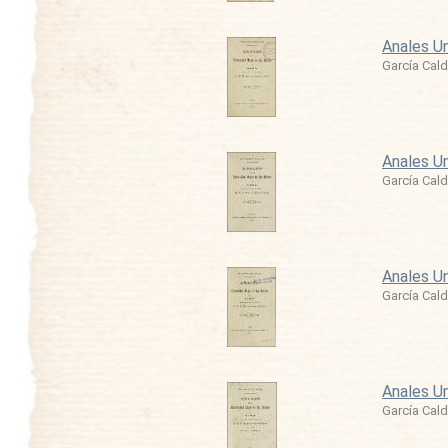
Anales Un
García Cald
Anales Un
García Cald
Anales Un
García Cald
Anales Un
García Cald