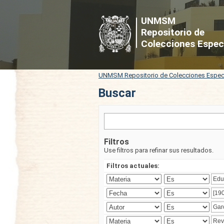
Buscar
UNMSM
Repositorio de
Colecciones Espec
UNMSM Repositorio de Colecciones Espec
Buscar
Filtros
Use filtros para refinar sus resultados.
Filtros actuales: