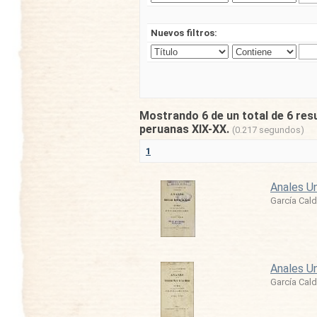
Nuevos filtros:
Mostrando 6 de un total de 6 res
peruanas XIX-XX.
(0.217 segundos)
1
Anales Un
García Cald
Anales Un
García Cald