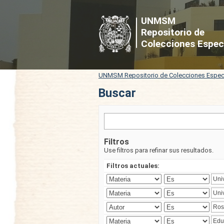
Buscar
UNMSM
Repositorio de
Colecciones Espec
UNMSM Repositorio de Colecciones Espec
Buscar
Filtros
Use filtros para refinar sus resultados.
Filtros actuales: