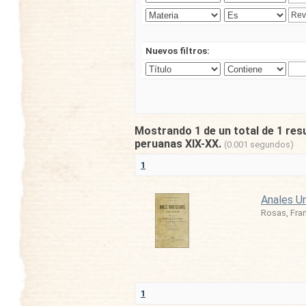
Nuevos filtros:
Mostrando 1 de un total de 1 res
peruanas XIX-XX.
(0.001 segundos)
1
Anales Un
Rosas, Fra
1