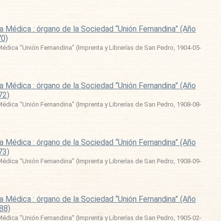
a Médica : órgano de la Sociedad “Unión Fernandina” (Año
70)
édica "Unión Fernandina"
(
Imprenta y Librerías de San Pedro
,
1904-05-
a Médica : órgano de la Sociedad “Unión Fernandina” (Año
72)
édica "Unión Fernandina"
(
Imprenta y Librerías de San Pedro
,
1908-08-
a Médica : órgano de la Sociedad “Unión Fernandina” (Año
73)
édica "Unión Fernandina"
(
Imprenta y Librerías de San Pedro
,
1908-09-
a Médica : órgano de la Sociedad “Unión Fernandina” (Año
388)
édica "Unión Fernandina"
(
Imprenta y Librerías de San Pedro
,
1905-02-