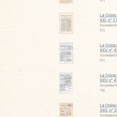
31
)
La Crónic
XXI, n° 3
Sociedad M
31
)
La Crónic
XXV, n° 4
Sociedad M
31
)
La Crónic
XXV, n° 4
Sociedad M
15
)
La Crónic
XXII, n° 
Sociedad M