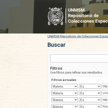
Buscar
UNMSM
Repositorio de
Colecciones Espec
UNMSM Repositorio de Colecciones Espec
Buscar
Filtros
Use filtros para refinar sus resultados.
Filtros actuales: