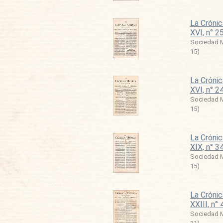
La Crónic
XVI, n° 2
Sociedad M
15
)
La Crónic
XVI, n° 2
Sociedad M
15
)
La Crónic
XIX, n° 3
Sociedad M
15
)
La Crónic
XXIII, n° 
Sociedad M