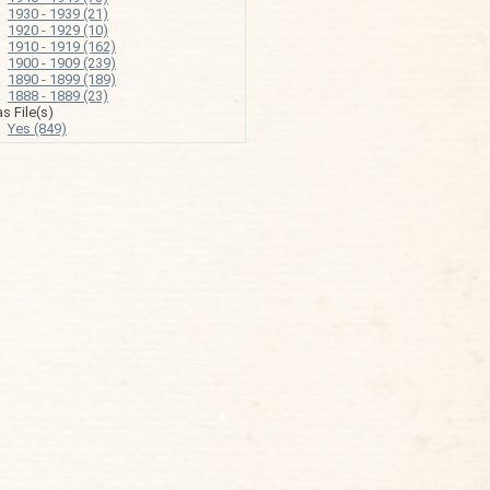
1930 - 1939 (21)
1920 - 1929 (10)
1910 - 1919 (162)
1900 - 1909 (239)
1890 - 1899 (189)
1888 - 1889 (23)
s File(s)
Yes (849)