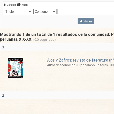
Nuevos filtros:
Mostrando 1 de un total de 1 resultados de la comunidad: P
peruanas XIX-XX.
(0.0 segundos)
1
Ajos y Zafiros: revista de literatura (n°
Autor desconocido
(
Hipocampo Editores
,
20
1