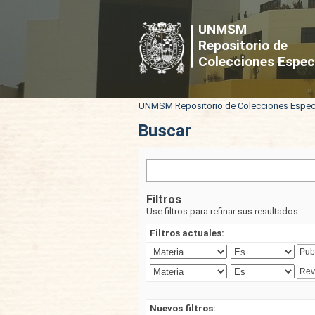
Buscar
UNMSM
Repositorio de
Colecciones Espec
UNMSM Repositorio de Colecciones Espec
Buscar
Filtros
Use filtros para refinar sus resultados.
Filtros actuales:
Nuevos filtros: