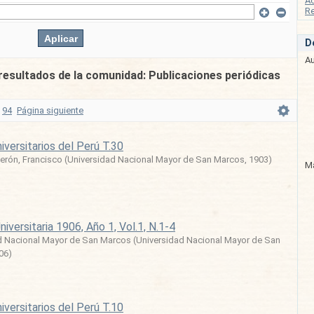
A
Re
D
Au
resultados de la comunidad: Publicaciones periódicas
94
Página siguiente
iversitarios del Perú T.30
erón, Francisco
(
Universidad Nacional Mayor de San Marcos
,
1903
)
Ma
niversitaria 1906, Año 1, Vol.1, N.1-4
d Nacional Mayor de San Marcos
(
Universidad Nacional Mayor de San
06
)
iversitarios del Perú T.10