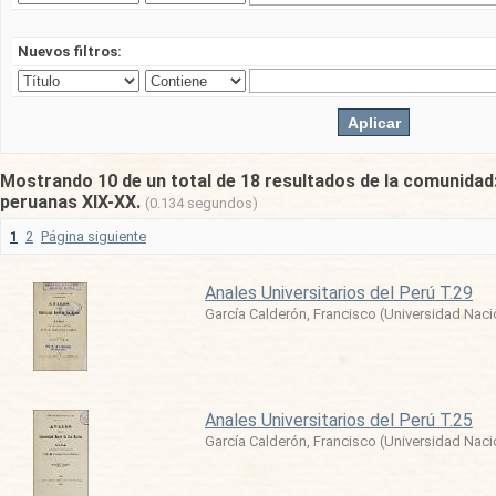
Nuevos filtros:
Mostrando 10 de un total de 18 resultados de la comunidad
peruanas XIX-XX.
(0.134 segundos)
1
2
Página siguiente
Anales Universitarios del Perú T.29
García Calderón, Francisco
(
Universidad Nac
Anales Universitarios del Perú T.25
García Calderón, Francisco
(
Universidad Nac