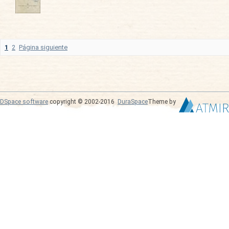
1
2
Página siguiente
DSpace software
copyright © 2002-2016
DuraSpace
Theme by