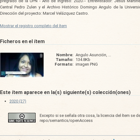
pregrado de la UPN - Año de ingreso: 2020.-- Entrevistador: Jesús Martíne
Central Pedro Zulen y el Archivo Histórico Domingo Angulo de la Univers
Dirección del proyecto: Marcel Velázquez Castro.
Mostrar el registro completo del ítem
Ficheros en el ítem
Nombre:
Angulo Asunción, ...
Tamaño:
134.8Kb
Formato:
imagen PNG
Este ítem aparece en la(s) siguiente(s) colección(ones)
2020 (27)
Excepto si se señala otra cosa, la licencia del ítem se 
repo/semantics/openAccess