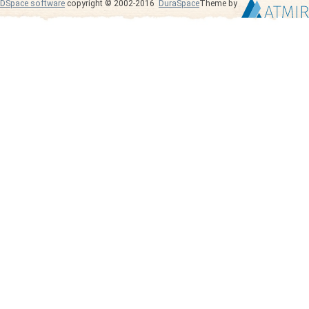
DSpace software
copyright © 2002-2016
DuraSpace
Theme by